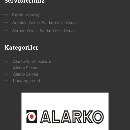
Servislerimiz
Petek Temizliği
Anadolu Yakası Alarko Yetkili Servisi
Avrupa Yakası Alarko Yetkili Servisi
Kategoriler
Alarko Kombi Bakımı
Alarko Servis
Alarko Servisi
Uncategorized