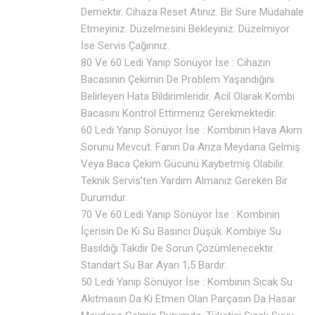
Demektir. Cihaza Reset Atınız. Bir Süre Müdahale
Etmeyiniz. Düzelmesini Bekleyiniz. Düzelmiyor
İse Servis Çağırınız.
80 Ve 60 Ledi Yanıp Sönüyor İse : Cihazın
Bacasının Çekimin De Problem Yaşandığını
Belirleyen Hata Bildirimleridir. Acil Olarak Kombi
Bacasını Kontrol Ettirmeniz Gerekmektedir.
60 Ledi Yanıp Sönüyor İse : Kombinin Hava Akım
Sorunu Mevcut. Fanın Da Arıza Meydana Gelmiş
Veya Baca Çekim Gücünü Kaybetmiş Olabilir.
Teknik Servis’ten Yardım Almanız Gereken Bir
Durumdur.
70 Ve 60 Ledi Yanıp Sönüyor İse : Kombinin
İçerisin De Ki Su Basıncı Düşük. Kombiye Su
Basıldığı Takdir De Sorun Çözümlenecektir.
Standart Su Bar Ayarı 1,5 Bardır.
50 Ledi Yanıp Sönüyor İse : Kombinin Sıcak Su
Akıtmasın Da Ki Etmen Olan Parçasın Da Hasar