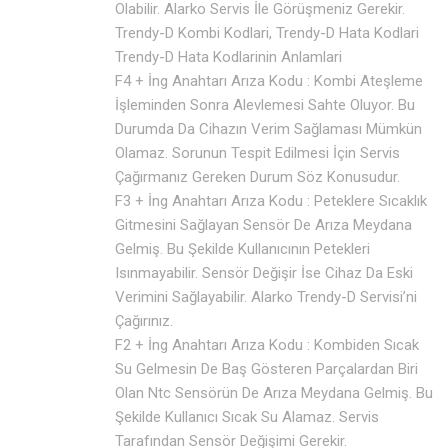
Olabilir. Alarko Servis İle Görüşmeniz Gerekir.
Trendy-D Kombi Kodlari, Trendy-D Hata Kodlari
Trendy-D Hata Kodlarinin Anlamlari
F4 + İng Anahtarı Arıza Kodu : Kombi Ateşleme
İşleminden Sonra Alevlemesi Sahte Oluyor. Bu
Durumda Da Cihazın Verim Sağlaması Mümkün
Olamaz. Sorunun Tespit Edilmesi İçin Servis
Çağırmanız Gereken Durum Söz Konusudur.
F3 + İng Anahtarı Arıza Kodu : Peteklere Sıcaklık
Gitmesini Sağlayan Sensör De Arıza Meydana
Gelmiş. Bu Şekilde Kullanıcının Petekleri
Isınmayabilir. Sensör Değişir İse Cihaz Da Eski
Verimini Sağlayabilir. Alarko Trendy-D Servisi’ni
Çağırınız.
F2 + İng Anahtarı Arıza Kodu : Kombiden Sıcak
Su Gelmesin De Baş Gösteren Parçalardan Biri
Olan Ntc Sensörün De Arıza Meydana Gelmiş. Bu
Şekilde Kullanıcı Sıcak Su Alamaz. Servis
Tarafından Sensör Değişimi Gerekir.