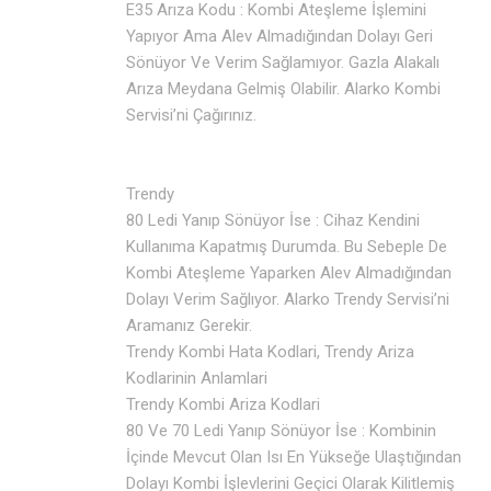
E35 Arıza Kodu : Kombi Ateşleme İşlemini
Yapıyor Ama Alev Almadığından Dolayı Geri
Sönüyor Ve Verim Sağlamıyor. Gazla Alakalı
Arıza Meydana Gelmiş Olabilir. Alarko Kombi
Servisi’ni Çağırınız.
Trendy
80 Ledi Yanıp Sönüyor İse : Cihaz Kendini
Kullanıma Kapatmış Durumda. Bu Sebeple De
Kombi Ateşleme Yaparken Alev Almadığından
Dolayı Verim Sağlıyor. Alarko Trendy Servisi’ni
Aramanız Gerekir.
Trendy Kombi Hata Kodlari, Trendy Ariza
Kodlarinin Anlamlari
Trendy Kombi Ariza Kodlari
80 Ve 70 Ledi Yanıp Sönüyor İse : Kombinin
İçinde Mevcut Olan Isı En Yükseğe Ulaştığından
Dolayı Kombi İşlevlerini Geçici Olarak Kilitlemiş