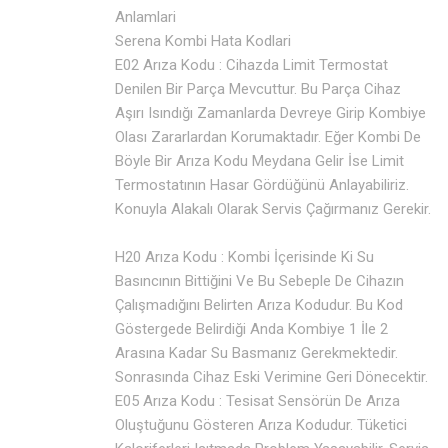
Anlamlari
Serena Kombi Hata Kodlari
E02 Arıza Kodu : Cihazda Limit Termostat
Denilen Bir Parça Mevcuttur. Bu Parça Cihaz
Aşırı Isındığı Zamanlarda Devreye Girip Kombiye
Olası Zararlardan Korumaktadır. Eğer Kombi De
Böyle Bir Arıza Kodu Meydana Gelir İse Limit
Termostatının Hasar Gördüğünü Anlayabiliriz.
Konuyla Alakalı Olarak Servis Çağırmanız Gerekir.
H20 Arıza Kodu : Kombi İçerisinde Ki Su
Basıncının Bittiğini Ve Bu Sebeple De Cihazın
Çalışmadığını Belirten Arıza Kodudur. Bu Kod
Göstergede Belirdiği Anda Kombiye 1 İle 2
Arasına Kadar Su Basmanız Gerekmektedir.
Sonrasında Cihaz Eski Verimine Geri Dönecektir.
E05 Arıza Kodu : Tesisat Sensörün De Arıza
Oluştuğunu Gösteren Arıza Kodudur. Tüketici