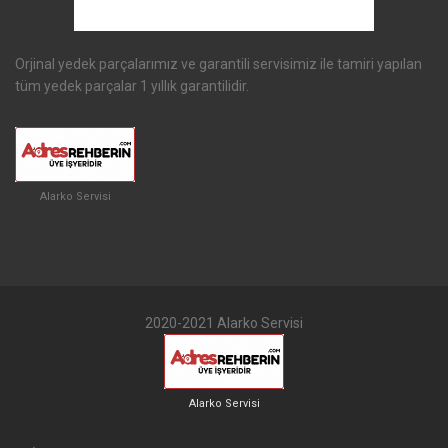
Orjinal yedek parçalarımız ve garantili servisimiz ile tamiri yapılan
tüm yedek parçalar 1 yıllık garantilidir.
Alarko Servisi
2020-2021 Alarko Servisi
Alarko Servisi