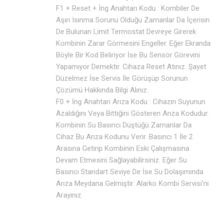
F1 + Reset + İng Anahtarı Kodu : Kombiler De
Aşırı Isınma Sorunu Olduğu Zamanlar Da İçerisin
De Bulunan Limit Termostat Devreye Girerek
Kombinin Zarar Görmesini Engeller. Eğer Ekranda
Böyle Bir Kod Beliriyor İse Bu Sensör Görevini
Yapamıyor Demektir. Cihaza Reset Atınız. Şayet
Düzelmez İse Servis İle Görüşüp Sorunun
Çözümü Hakkında Bilgi Alınız.
F0 + İng Anahtarı Arıza Kodu : Cihazın Suyunun
Azaldığını Veya Bittiğini Gösteren Arıza Kodudur.
Kombinin Su Basıncı Düştüğü Zamanlar Da
Cihaz Bu Arıza Kodunu Verir. Basıncı 1 İle 2
Arasına Getirip Kombinin Eski Çalışmasına
Devam Etmesini Sağlayabilirsiniz. Eğer Su
Basıncı Standart Seviye De İse Su Dolaşımında
Arıza Meydana Gelmiştir. Alarko Kombi Servisi’ni
Arayınız.