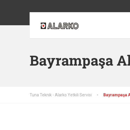
Bayrampaşa Al
Tuna Teknik - Alarko Yetkili Servisi
Bayrampaşa A